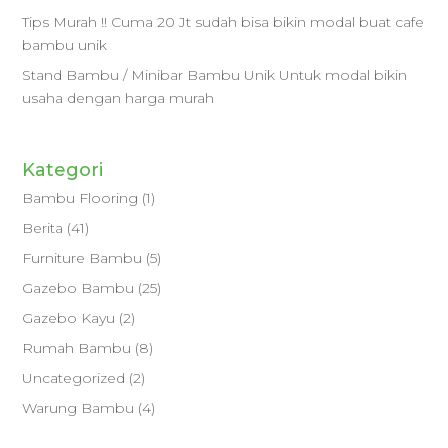
Tips Murah !! Cuma 20 Jt sudah bisa bikin modal buat cafe
bambu unik
Stand Bambu / Minibar Bambu Unik Untuk modal bikin
usaha dengan harga murah
Kategori
Bambu Flooring
(1)
Berita
(41)
Furniture Bambu
(5)
Gazebo Bambu
(25)
Gazebo Kayu
(2)
Rumah Bambu
(8)
Uncategorized
(2)
Warung Bambu
(4)