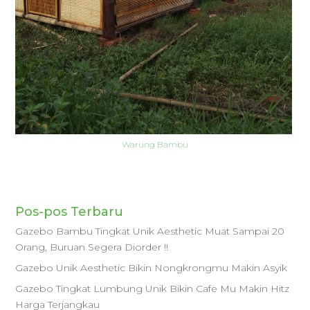
Warung Bambu
Pos-pos Terbaru
Gazebo Bambu Tingkat Unik Aesthetic Muat Sampai 20
Orang, Buruan Segera Diorder !!
Gazebo Unik Aesthetic Bikin Nongkrongmu Makin Asyik
Gazebo Tingkat Lumbung Unik Bikin Cafe Mu Makin Hitz
Harga Terjangkau