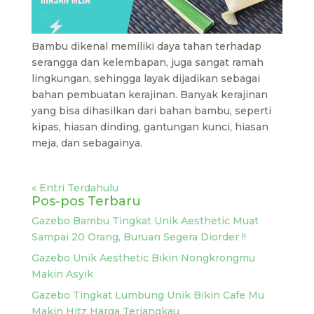
Bambu dikenal memiliki daya tahan terhadap
serangga dan kelembapan, juga sangat ramah
lingkungan, sehingga layak dijadikan sebagai
bahan pembuatan kerajinan. Banyak kerajinan
yang bisa dihasilkan dari bahan bambu, seperti
kipas, hiasan dinding, gantungan kunci, hiasan
meja, dan sebagainya.
« Entri Terdahulu
Pos-pos Terbaru
Gazebo Bambu Tingkat Unik Aesthetic Muat
Sampai 20 Orang, Buruan Segera Diorder !!
Gazebo Unik Aesthetic Bikin Nongkrongmu
Makin Asyik
Gazebo Tingkat Lumbung Unik Bikin Cafe Mu
Makin Hitz Harga Terjangkau