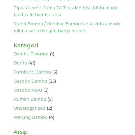
Tips Murah !! Cuma 20 Jt sudah bisa bikin modal
buat cafe bambu unik
Stand Bambu / Minibar Bambu Unik Untuk modal
bikin usaha dengan harga murah
Kategori
Bambu Flooring
(1)
Berita
(41)
Furniture Bambu
(5)
Gazebo Bambu
(25)
Gazebo Kayu
(2)
Rumah Bambu
(8)
Uncategorized
(2)
Warung Bambu
(4)
Arsip