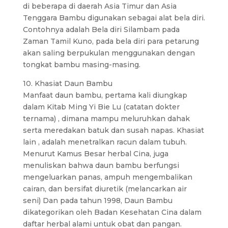
di beberapa di daerah Asia Timur dan Asia
Tenggara Bambu digunakan sebagai alat bela diri.
Contohnya adalah Bela diri Silambam pada
Zaman Tamil Kuno, pada bela diri para petarung
akan saling berpukulan menggunakan dengan
tongkat bambu masing-masing.
10. Khasiat Daun Bambu
Manfaat daun bambu, pertama kali diungkap
dalam Kitab Ming Yi Bie Lu (catatan dokter
ternama) , dimana mampu meluruhkan dahak
serta meredakan batuk dan susah napas. Khasiat
lain , adalah menetralkan racun dalam tubuh.
Menurut Kamus Besar herbal Cina, juga
menuliskan bahwa daun bambu berfungsi
mengeluarkan panas, ampuh mengembalikan
cairan, dan bersifat diuretik (melancarkan air
seni) Dan pada tahun 1998, Daun Bambu
dikategorikan oleh Badan Kesehatan Cina dalam
daftar herbal alami untuk obat dan pangan.