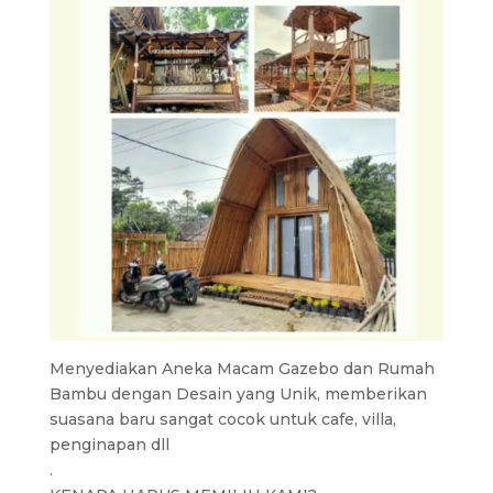
Menyediakan Aneka Macam Gazebo dan Rumah
Bambu dengan Desain yang Unik, memberikan
suasana baru sangat cocok untuk cafe, villa,
penginapan dll
.