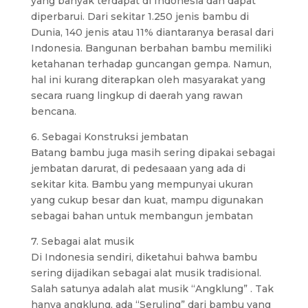
yang banyak terdapat di Indonesia dan dapat
diperbarui. Dari sekitar 1.250 jenis bambu di
Dunia, 140 jenis atau 11% diantaranya berasal dari
Indonesia. Bangunan berbahan bambu memiliki
ketahanan terhadap guncangan gempa. Namun,
hal ini kurang diterapkan oleh masyarakat yang
secara ruang lingkup di daerah yang rawan
bencana.
6. Sebagai Konstruksi jembatan
Batang bambu juga masih sering dipakai sebagai
jembatan darurat, di pedesaaan yang ada di
sekitar kita. Bambu yang mempunyai ukuran
yang cukup besar dan kuat, mampu digunakan
sebagai bahan untuk membangun jembatan
7. Sebagai alat musik
Di Indonesia sendiri, diketahui bahwa bambu
sering dijadikan sebagai alat musik tradisional.
Salah satunya adalah alat musik “Angklung” . Tak
hanya angklung, ada “Seruling” dari bambu yang