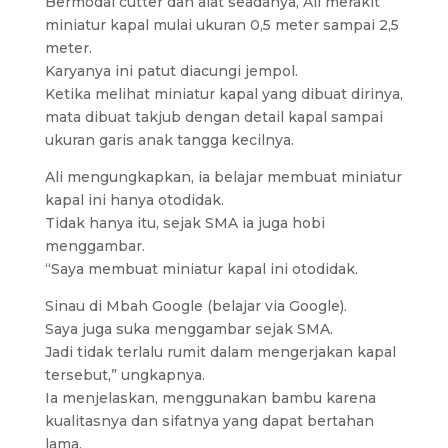
Bermodal cutter dan alat seadanya, Ali merakit
miniatur kapal mulai ukuran 0,5 meter sampai 2,5
meter.
Karyanya ini patut diacungi jempol.
Ketika melihat miniatur kapal yang dibuat dirinya,
mata dibuat takjub dengan detail kapal sampai
ukuran garis anak tangga kecilnya.
Ali mengungkapkan, ia belajar membuat miniatur
kapal ini hanya otodidak.
Tidak hanya itu, sejak SMA ia juga hobi
menggambar.
“Saya membuat miniatur kapal ini otodidak.
Sinau di Mbah Google (belajar via Google).
Saya juga suka menggambar sejak SMA.
Jadi tidak terlalu rumit dalam mengerjakan kapal
tersebut,” ungkapnya.
Ia menjelaskan, menggunakan bambu karena
kualitasnya dan sifatnya yang dapat bertahan
lama.