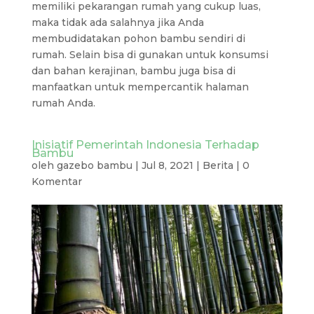
memiliki pekarangan rumah yang cukup luas,
maka tidak ada salahnya jika Anda
membudidatakan pohon bambu sendiri di
rumah. Selain bisa di gunakan untuk konsumsi
dan bahan kerajinan, bambu juga bisa di
manfaatkan untuk mempercantik halaman
rumah Anda.
Inisiatif Pemerintah Indonesia Terhadap
Bambu
oleh
gazebo bambu
|
Jul 8, 2021
|
Berita
|
0
Komentar