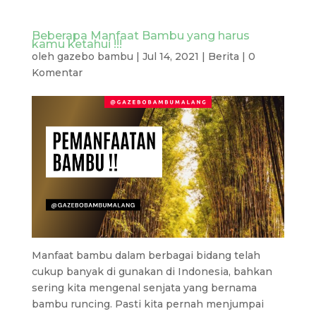
Beberapa Manfaat Bambu yang harus
kamu ketahui !!!
oleh
gazebo bambu
|
Jul 14, 2021
|
Berita
|
0
Komentar
Manfaat bambu dalam berbagai bidang telah
cukup banyak di gunakan di Indonesia, bahkan
sering kita mengenal senjata yang bernama
bambu runcing. Pasti kita pernah menjumpai