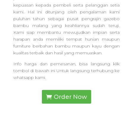
kepuasan kepada pembeli serta pelanggan setia
kami. Hal ini ditunjang oleh pengalaman kami
puluhan tahun sebagai pusat pengrajin gazebo
bambu malang yang keahliannya sudah teruji.
Kami siap membantu mewujudkan impian serta
harapan anda memiliki tempat hunian maupun
furniture berbahan bambu maupun kayu dengan
kualitas terbaik dan hasil yang memuaskan.
Info harga dan pemesanan, bisa langsung klik
tombol di bawah ini Untuk langsung terhubung ke
whatsapp kami.
Order Now