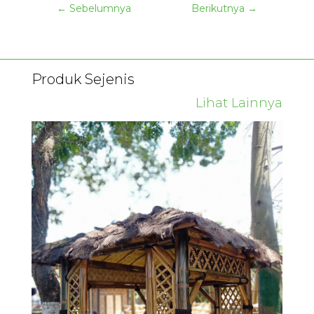
←
Sebelumnya
Berikutnya
→
Produk Sejenis
Lihat Lainnya