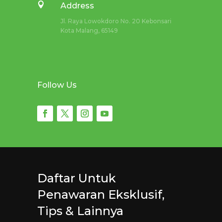

Address
Jl. Raya Lowokdoro No. 20 Kebonsari
Kota Malang, 65149
Follow Us
Daftar Untuk
Penawaran Eksklusif,
Tips & Lainnya