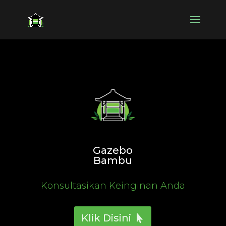
Gazebo
Bambu
Konsultasikan Keinginan Anda
Klik Disini