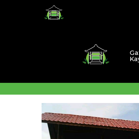
Ga
Ka