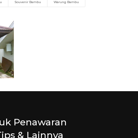
bu
Souvenir Bambu
Warung Bambu
tuk Penawaran
Tips & Lainnya