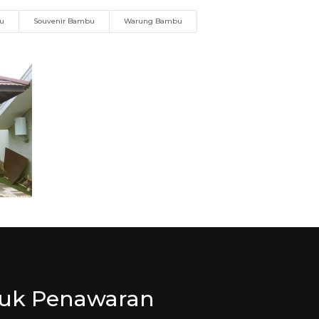
bu
Souvenir Bambu
Warung Bambu
tuk Penawaran