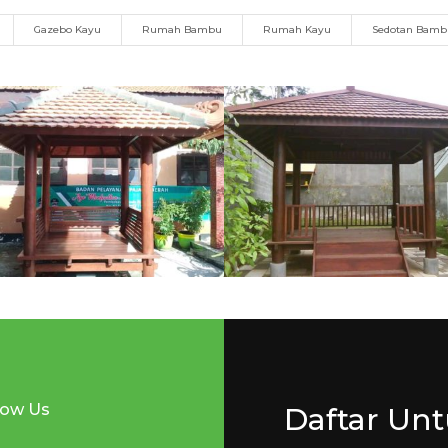
Gazebo Kayu
Rumah Bambu
Rumah Kayu
Sedotan Bam
low Us
Daftar Un