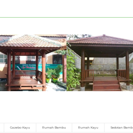
Gazebo Kayu
Rumah Bambu
Rumah Kayu
Sedotan Bam