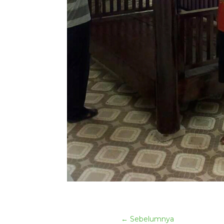
←
Sebelumnya