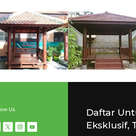
low Us
Daftar Un
Eksklusif, 