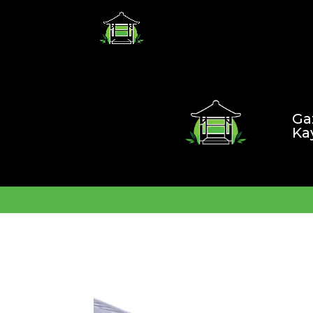
Ga
Ka