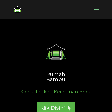
Rumah
Bambu
Konsultasikan Keinginan Anda
Klik Disini