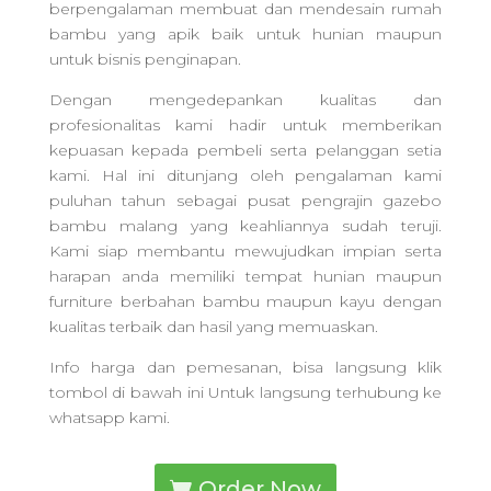
berpengalaman membuat dan mendesain rumah
bambu yang apik baik untuk hunian maupun
untuk bisnis penginapan.
Dengan mengedepankan kualitas dan
profesionalitas kami hadir untuk memberikan
kepuasan kepada pembeli serta pelanggan setia
kami. Hal ini ditunjang oleh pengalaman kami
puluhan tahun sebagai pusat pengrajin gazebo
bambu malang yang keahliannya sudah teruji.
Kami siap membantu mewujudkan impian serta
harapan anda memiliki tempat hunian maupun
furniture berbahan bambu maupun kayu dengan
kualitas terbaik dan hasil yang memuaskan.
Info harga dan pemesanan, bisa langsung klik
tombol di bawah ini Untuk langsung terhubung ke
whatsapp kami.
Order Now