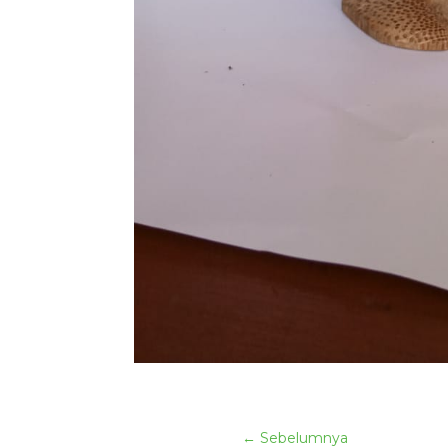
←
Sebelumnya