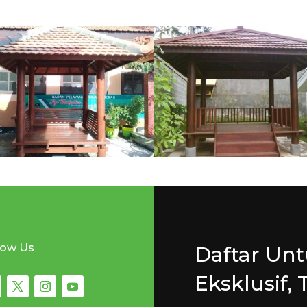
low Us
Daftar Un
Eksklusif, 